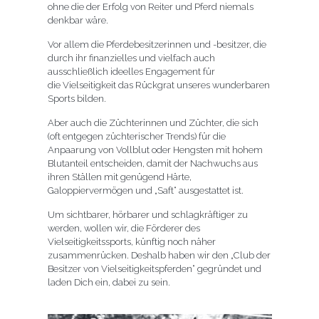
ohne die der Erfolg von Reiter und Pferd niemals
denkbar wäre.
Vor allem die Pferdebesitzerinnen und -besitzer, die
durch ihr finanzielles und vielfach auch
ausschließlich ideelles Engagement für
die Vielseitigkeit das Rückgrat unseres wunderbaren
Sports bilden.
Aber auch die Züchterinnen und Züchter, die sich
(oft entgegen züchterischer Trends) für die
Anpaarung von Vollblut oder Hengsten mit hohem
Blutanteil entscheiden, damit der Nachwuchs aus
ihren Ställen mit genügend Härte,
Galoppiervermögen und „Saft“ ausgestattet ist.
Um sichtbarer, hörbarer und schlagkräftiger zu
werden, wollen wir, die Förderer des
Vielseitigkeitssports, künftig noch näher
zusammenrücken. Deshalb haben wir den „Club der
Besitzer von Vielseitigkeitspferden“ gegründet und
laden Dich ein, dabei zu sein.