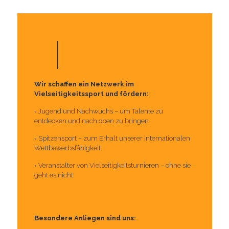
Wir schaffen ein Netzwerk im
Vielseitigkeitssport und fördern:
› Jugend und Nachwuchs – um Talente zu
entdecken und nach oben zu bringen
› Spitzensport – zum Erhalt unserer internationalen
Wettbewerbsfähigkeit
› Veranstalter von Vielseitigkeitsturnieren – ohne sie
geht es nicht
Besondere Anliegen sind uns: